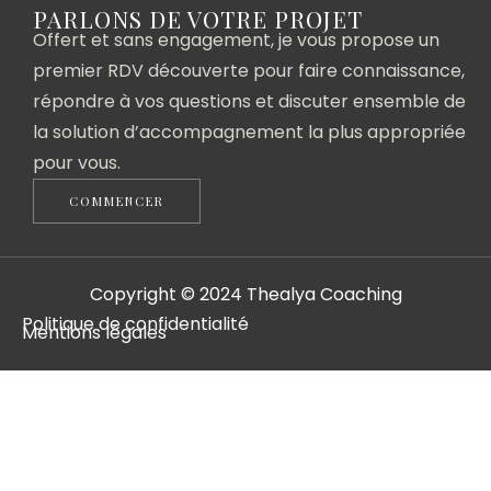
PARLONS DE VOTRE PROJET
Offert et sans engagement, je vous propose un
premier RDV découverte pour faire connaissance,
répondre à vos questions et discuter ensemble de
la solution d’accompagnement la plus appropriée
pour vous.
COMMENCER
Copyright © 2024 Thealya Coaching
Politique de confidentialité
Mentions légales